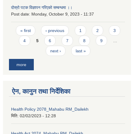
दोस्रो पटक विज्ञापन गरिएको सम्बन्धमा ।।
Post date:
Monday, October 9, 2023 - 11:37
Pages
« first
‹ previous
1
2
3
4
5
6
7
8
9
…
next ›
last »
more
ऐन, कानुन तथा निर्देशिका
Health Policy 2078_Mahabu RM_Dailekh
मिति:
02/02/2023 - 12:28
Health Act 2074_Mahabu RM_Dailekh