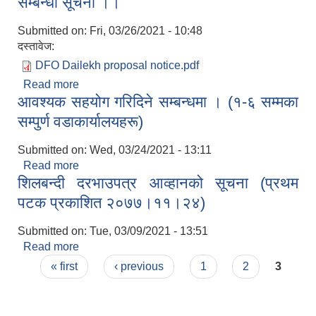
सम्बन्धी सूचना ।।
Submitted on:
Fri, 03/26/2021 - 10:48
दस्तावेज:
DFO Dailekh proposal notice.pdf
Read more
about डिभिजन वन कार्यालय दैलेखको प्रस्ताव आव्हान
आवश्यक सहयोग गरिदिने सम्बन्धमा । (१-६ सम्मका
सम्बन्धी सूचना ।।
सम्पुर्ण वडाकार्यालयहरू)
Submitted on:
Wed, 03/24/2021 - 13:11
Read more
about आवश्यक सहयोग गरिदिने सम्बन्धमा । (१-६ सम्मका
शिलबन्दी दरभाउपत्र आव्हानको सूचना (प्रथम
सम्पुर्ण वडाकार्यालयहरू)
पटक प्रकाशित २०७७।११।२४)
Submitted on:
Tue, 03/09/2021 - 13:51
Read more
about शिलबन्दी दरभाउपत्र आव्हानको सूचना (प्रथम पटक
Pages
प्रकाशित २०७७।११।२४)
« first
‹ previous
1
2
3