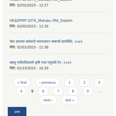
मिति:
02/02/2023 - 12:27
HE&DPRP 2079_Mahabu RM_Dailekh
मिति:
02/02/2023 - 12:26
सेवा करारमा कर्मचारी व्यवस्थापन सम्बन्धी कार्यविधि, २०७९
मिति:
02/01/2023 - 11:38
महाबु गाउँपालिकाको कृषि तथा पशुपंक्षी ऐन, २०७९
मिति:
01/23/2023 - 15:29
Pages
« first
‹ previous
1
2
3
4
5
6
7
8
9
…
next ›
last »
अन्य