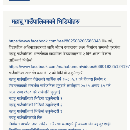
महाबु गाउँपालिकाको भिडियोहरु
https://www.facebook.com/reel/862503266586348
विद्यार्थी,
विद्यार्थीका अधिभावकहरुको लागि जीवन रुपान्तरण लक्ष्य निर्धारण सम्बन्धी प्रत्येक
महाबु गाउँपालिका अन्तर्गतका माध्यमिक विद्यालयहरुमा २ दिने क्षमता विकास
तालिमको भिडियो
https://www.facebook.com/mahabumun/videos/639019225124197
गाउँपालिका अन्तर्गत वडा नं. २ को भिडियो डकुमेन्ट्ररी
महाबु गाउँपालिका दैलेखको आर्थिक वर्ष २०८०/८१ को विकास निर्माण र
सेवाप्रवाहको सन्दर्भमा सार्वजनिक सुनुवाई कार्यक्रम २०८१ असार ३१ गते
आ.व.२०७९/८० को सार्वजनि सुनुवाई
महाबु गाउँपालिकाो भिडियो डकुमेन्ट्री
१
महाबु गाउँपालिकाो भिडियो डकुमेन्ट्री
२
महाबु गाउँपालिकाो भिडियो डकुमेन्ट्री
३
महाबु गाउँपालिकाको गित
निर्वाचन पर्श्चात छाता ओडेर गाउँ सभा चलाएको हुँ अध्यक्ष जंग बहादुर शाही