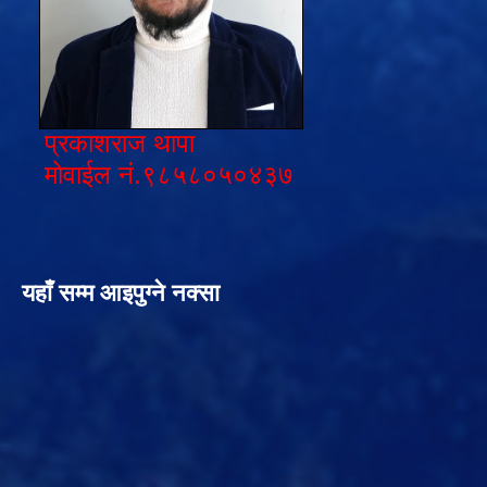
प्रकाशराज थापा
मोवाईल नं.९८५८०५०४३७
यहाँ सम्म आइपुग्ने नक्सा