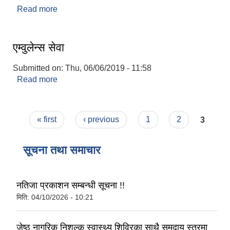
Read more
about योजना सम्झाैता गर्दा आवश्यक पर्ने कागजातहरू
एम्वुलेन्स सेवा
Submitted on:
Thu, 06/06/2019 - 11:58
Read more
about एम्वुलेन्स सेवा
Pages
« first
‹ previous
1
2
3
सूचना तथा समाचार
नतिजा प्रकाशन सम्बन्धी सूचना !!
मिति:
04/10/2026 - 10:21
जेष्ठ नागरिक निशुल्क स्वास्थ्य शिविरका साथै समुदाय स्तरमा