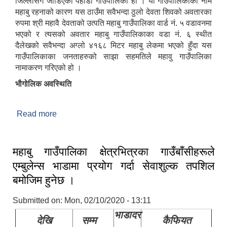
जिल्लासंग जोडिएको पहाडी गाउँपालिका हो । यो गाउँपालिकाको नाम
महाबु रहनाको कारण यस ठाउँमा सवैभन्दा ठुलो देवता शिवको अवतारका
रुपमा श्री महावै देवताको उत्पति महाबु गाउँपालिका वार्ड नं. ५ वडावनमा
भएको र त्यसको अवतार महाबु गाउँपालिकाका वडा नं. ६ स्थीत
दैलेखको सवैभन्दा अग्लो ४१६८ मिटर महाबु लेकमा भएको हुँदा यस
गाउँपालिकाका जनताहरुको साझा सहमतिले महावु गाउँपालिका
नामाकरण गरिएको हो ।
भौगोलिक अवस्थिति
Read more
about संक्षिप्त परिचय
महाबु गाउँपालिका क्षेत्रभित्रका गाउँबाँसीहरूले
एम्बुलेन्स भाडामा प्रयोग गर्दा सेवाशुल्क तपशिल
बमोजिम हुनेछ ।
Submitted on:
Mon, 02/10/2020 - 13:11
भाडादर
देखि
सम्म
कैफियत