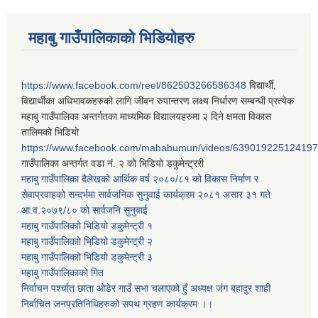
महाबु गाउँपालिकाको भिडियोहरु
https://www.facebook.com/reel/862503266586348
विद्यार्थी,
विद्यार्थीका अधिभावकहरुको लागि जीवन रुपान्तरण लक्ष्य निर्धारण सम्बन्धी प्रत्येक
महाबु गाउँपालिका अन्तर्गतका माध्यमिक विद्यालयहरुमा २ दिने क्षमता विकास
तालिमको भिडियो
https://www.facebook.com/mahabumun/videos/639019225124197
गाउँपालिका अन्तर्गत वडा नं. २ को भिडियो डकुमेन्ट्ररी
महाबु गाउँपालिका दैलेखको आर्थिक वर्ष २०८०/८१ को विकास निर्माण र
सेवाप्रवाहको सन्दर्भमा सार्वजनिक सुनुवाई कार्यक्रम २०८१ असार ३१ गते
आ.व.२०७९/८० को सार्वजनि सुनुवाई
महाबु गाउँपालिकाो भिडियो डकुमेन्ट्री
१
महाबु गाउँपालिकाो भिडियो डकुमेन्ट्री
२
महाबु गाउँपालिकाो भिडियो डकुमेन्ट्री
३
महाबु गाउँपालिकाको गित
निर्वाचन पर्श्चात छाता ओडेर गाउँ सभा चलाएको हुँ अध्यक्ष जंग बहादुर शाही
निर्वाचित जनप्रतिनिधिहरुको सपथ ग्रहण कार्यक्रम ।।